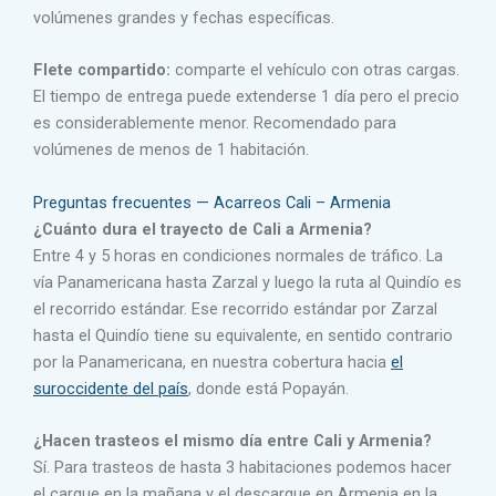
volúmenes grandes y fechas específicas.
Flete compartido:
comparte el vehículo con otras cargas.
El tiempo de entrega puede extenderse 1 día pero el precio
es considerablemente menor. Recomendado para
volúmenes de menos de 1 habitación.
Preguntas frecuentes — Acarreos Cali – Armenia
¿Cuánto dura el trayecto de Cali a Armenia?
Entre 4 y 5 horas en condiciones normales de tráfico. La
vía Panamericana hasta Zarzal y luego la ruta al Quindío es
el recorrido estándar. Ese recorrido estándar por Zarzal
hasta el Quindío tiene su equivalente, en sentido contrario
por la Panamericana, en nuestra cobertura hacia
el
suroccidente del país
, donde está Popayán.
¿Hacen trasteos el mismo día entre Cali y Armenia?
Sí. Para trasteos de hasta 3 habitaciones podemos hacer
el cargue en la mañana y el descargue en Armenia en la