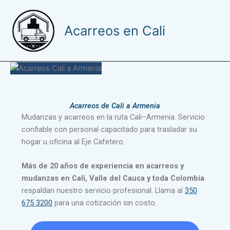
Ir
al
Acarreos en Cali
contenido
Acarreos de Cali a Armenia
Mudanzas y acarreos en la ruta Cali–Armenia. Servicio
confiable con personal capacitado para trasladar su
hogar u oficina al Eje Cafetero.
Más de 20 años de experiencia en acarreos y
mudanzas en Cali, Valle del Cauca y toda Colombia
respaldan nuestro servicio profesional. Llama al
350
675 3200
para una cotización sin costo.