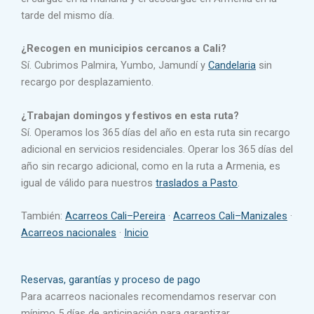
tarde del mismo día.
¿Recogen en municipios cercanos a Cali?
Sí. Cubrimos Palmira, Yumbo, Jamundí y
Candelaria
sin
recargo por desplazamiento.
¿Trabajan domingos y festivos en esta ruta?
Sí. Operamos los 365 días del año en esta ruta sin recargo
adicional en servicios residenciales. Operar los 365 días del
año sin recargo adicional, como en la ruta a Armenia, es
igual de válido para nuestros
traslados a Pasto
.
También:
Acarreos Cali–Pereira
·
Acarreos Cali–Manizales
·
Acarreos nacionales
·
Inicio
Reservas, garantías y proceso de pago
Para acarreos nacionales recomendamos reservar con
mínimo 5 días de anticipación para garantizar