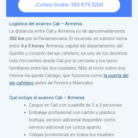
¡Cotiza Gratis! 350 675 3200
Logística del acarreo Cali – Armenia
La distancia entre Cali y Armenia es de aproximadamente
202 km
por la Panamericana. El recorrido en camión toma
entre
4 y 5 horas
. Armenia, capital del departamento del
Quindío y corazón del eje cafetero, es uno de los destinos
más frecuentes desde Cali por la cercanía y los lazos
familiares entre las dos ciudades. Más al norte sobre esa
misma vía queda Cartago, que funciona como
la puerta del
eje cafetero
antes de Pereira y Manizales.
Qué incluye el acarreo Cali – Armenia
Cargue en Cali con cuadrilla de 2 a 3 personas
Embalaje profesional con cartón y plástico
burbuja, servicio adicional disponible como
servicio adicional (se cotiza aparte)
Cobijas protectoras en todos los muebles