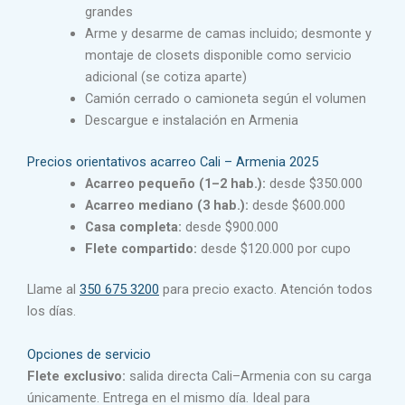
grandes
Arme y desarme de camas incluido; desmonte y
montaje de closets disponible como servicio
adicional (se cotiza aparte)
Camión cerrado o camioneta según el volumen
Descargue e instalación en Armenia
Precios orientativos acarreo Cali – Armenia 2025
Acarreo pequeño (1–2 hab.):
desde $350.000
Acarreo mediano (3 hab.):
desde $600.000
Casa completa:
desde $900.000
Flete compartido:
desde $120.000 por cupo
Llame al
350 675 3200
para precio exacto. Atención todos
los días.
Opciones de servicio
Flete exclusivo:
salida directa Cali–Armenia con su carga
únicamente. Entrega en el mismo día. Ideal para