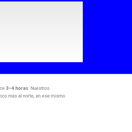
tre
3–4 horas
. Nuestros
 poco más al norte, en ese mismo