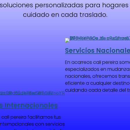
oluciones personalizadas para hogares 
cuidado en cada traslado.
Servicios Nacional
En acarreos cali pereira som
e
specializados en mudanza
nacionales, ofrecemos tran
eficiente a cualquier destino
cuidando cada detalle del t
os Internacionales
cali pereira facilitamos tus
ternacionales con servicios