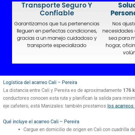
Transporte Seguro Y
Solu
Confiable
Person
Garantizamos que tus pertenencias
Nos ajus
lleguen en perfectas condiciones,
necesidades 
gracias a un manejo cuidadoso y
sea para 
transporte especializado
hogar, ofic
volú
Logística del acarreo Cali – Pereira
La distancia entre Cali y Pereira es de aproximadamente
176 
conductores conocen esta ruta y planifican la salida para mini
eje cafetero, está Manizales: también prestamos
los acarreos
Qué incluye el acarreo Cali – Pereira
Cargue en domicilio de origen en Cali con cuadrilla d