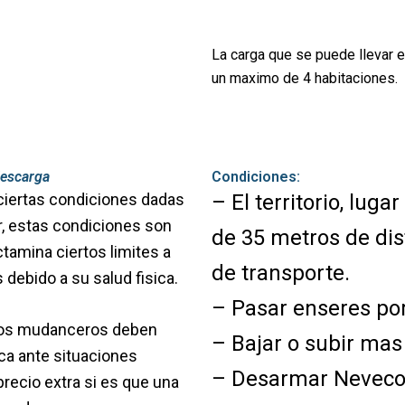
La carga que se puede llevar 
un maximo de 4 habitaciones.
descarga
Condiciones:
ciertas condiciones dadas
– El territorio, lug
or, estas condiciones son
de 35 metros de dist
ctamina ciertos limites a
de transporte.
debido a su salud fisica.
– Pasar enseres por
tros mudanceros deben
– Bajar o subir mas 
ica ante situaciones
– Desarmar Nevec
ecio extra si es que una