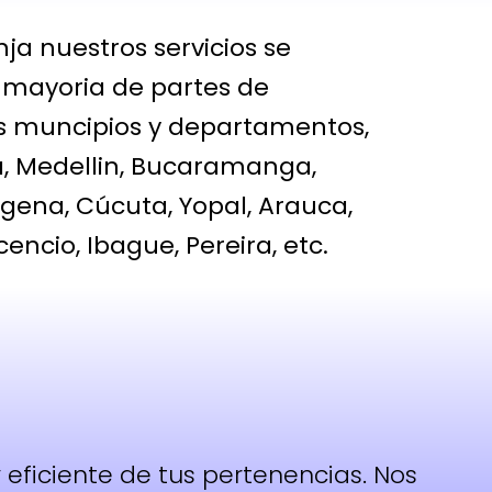
nja nuestros servicios se
 mayoria de partes de
s muncipios y departamentos,
a
, Medellin, Bucaramanga,
agena, Cúcuta, Yopal, Arauca,
icencio, Ibague, Pereira, etc.
eficiente de tus pertenencias. Nos