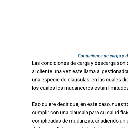
Condiciones de carga y 
Las condiciones de carga y descarga son 
al cliente una vez este llama al gestionad
una especie de clausulas, en las cuales di
los cuales los mudanceros estan limitados 
Eso quiere decir que, en este caso, nues
cumplir con una clausala para su salud fis
complicadas de mudanzas, añadiendo un pr