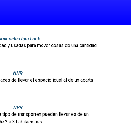
amionetas tipo Look
as y usadas para mover cosas de una cantidad
NHR
ces de llevar el espacio igual al de un aparta-
NPR
e tipo de transporten pueden llevar es de un
e 2 a 3 habitaciones.