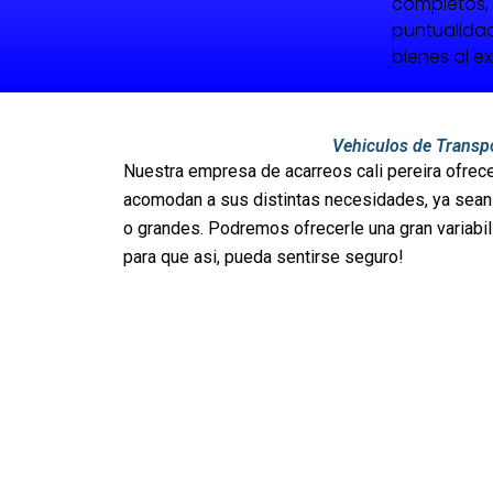
completos, 
puntualidad
bienes al ex
Vehiculos de Transp
Nuestra empresa de acarreos cali pereira ofrec
acomodan a sus distintas necesidades, ya sea
o grandes. Podremos ofrecerle una gran variabi
para que asi, pueda sentirse seguro!