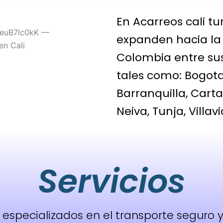
En Acarreos cali tu
expanden hacia la
Colombia entre su
tales como:
Bogot
Barranquilla, Cart
Neiva, Tunja, Villav
Servicios
specializados en el transporte seguro y 