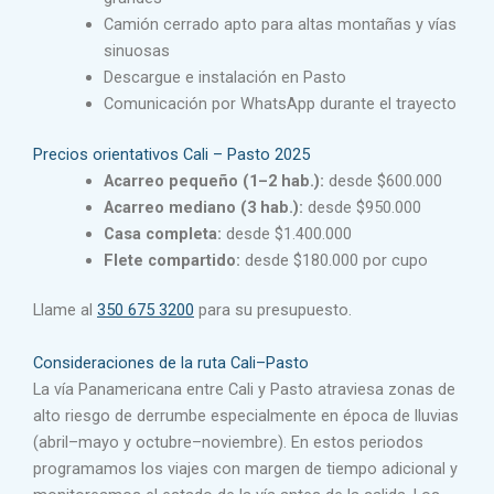
Camión cerrado apto para altas montañas y vías
sinuosas
Descargue e instalación en Pasto
Comunicación por WhatsApp durante el trayecto
Precios orientativos Cali – Pasto 2025
Acarreo pequeño (1–2 hab.):
desde $600.000
Acarreo mediano (3 hab.):
desde $950.000
Casa completa:
desde $1.400.000
Flete compartido:
desde $180.000 por cupo
Llame al
350 675 3200
para su presupuesto.
Consideraciones de la ruta Cali–Pasto
La vía Panamericana entre Cali y Pasto atraviesa zonas de
alto riesgo de derrumbe especialmente en época de lluvias
(abril–mayo y octubre–noviembre). En estos periodos
programamos los viajes con margen de tiempo adicional y