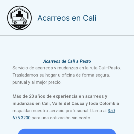
Ir
al
Acarreos en Cali
contenido
Acarreos de Cali a Pasto
Servicio de acarreos y mudanzas en la ruta Cali–Pasto.
Trasladamos su hogar u oficina de forma segura,
puntual y al mejor precio.
Más de 20 años de experiencia en acarreos y
mudanzas en Cali, Valle del Cauca y toda Colombia
respaldan nuestro servicio profesional. Llama al
350
675 3200
para una cotización sin costo.