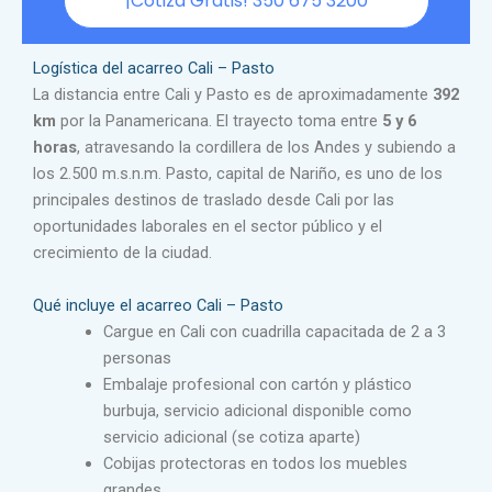
¡Cotiza Gratis! 350 675 3200
Logística del acarreo Cali – Pasto
La distancia entre Cali y Pasto es de aproximadamente
392
km
por la Panamericana. El trayecto toma entre
5 y 6
horas
, atravesando la cordillera de los Andes y subiendo a
los 2.500 m.s.n.m. Pasto, capital de Nariño, es uno de los
principales destinos de traslado desde Cali por las
oportunidades laborales en el sector público y el
crecimiento de la ciudad.
Qué incluye el acarreo Cali – Pasto
Cargue en Cali con cuadrilla capacitada de 2 a 3
personas
Embalaje profesional con cartón y plástico
burbuja, servicio adicional disponible como
servicio adicional (se cotiza aparte)
Cobijas protectoras en todos los muebles
grandes