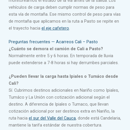
monitoreamos el estado de la vía antes de la salida. Los
vehículos de carga deben cumplir normas de peso para
esta vía de montaña. Ese mismo control de peso para vías
de montaña que aplicamos en la ruta a Pasto se repite en
el trayecto hacia
el eje cafetero
.
Preguntas frecuentes — Acarreos Cali – Pasto
¿Cuánto se demora el camión de Cali a Pasto?
Normalmente entre 5 y 6 horas. En temporada de lluvia
puede extenderse a 7-8 horas si hay derrumbes parciales.
¿Pueden llevar la carga hasta Ipiales o Tumáco desde
Cali?
Sí. Cubrimos destinos adicionales en Nariño como Ipiales,
Tumáco y La Unión con cotización adicional según el
destino. A diferencia de Ipiales o Tumaco, que llevan
cotización adicional por ser destinos extra en Nariño, la
ruta hacia
el sur del Valle del Cauca
, donde está Candelaria,
mantiene la tarifa estándar de nuestra cobertura.