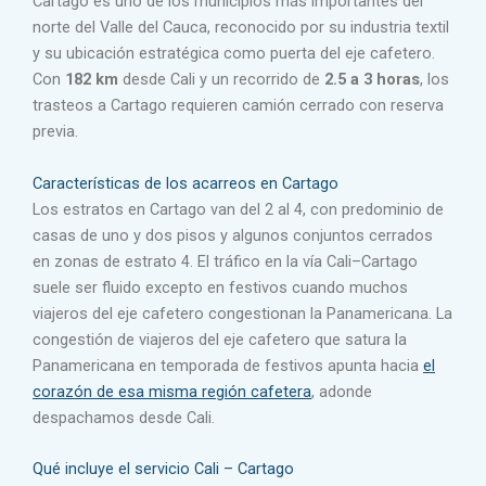
Cartago es uno de los municipios más importantes del
norte del Valle del Cauca, reconocido por su industria textil
y su ubicación estratégica como puerta del eje cafetero.
Con
182 km
desde Cali y un recorrido de
2.5 a 3 horas
, los
trasteos a Cartago requieren camión cerrado con reserva
previa.
Características de los acarreos en Cartago
Los estratos en Cartago van del 2 al 4, con predominio de
casas de uno y dos pisos y algunos conjuntos cerrados
en zonas de estrato 4. El tráfico en la vía Cali–Cartago
suele ser fluido excepto en festivos cuando muchos
viajeros del eje cafetero congestionan la Panamericana. La
congestión de viajeros del eje cafetero que satura la
Panamericana en temporada de festivos apunta hacia
el
corazón de esa misma región cafetera
, adonde
despachamos desde Cali.
Qué incluye el servicio Cali – Cartago