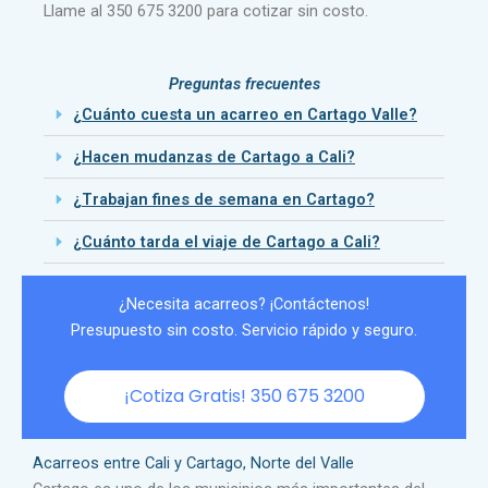
Llame al 350 675 3200 para cotizar sin costo.
Preguntas frecuentes
¿Cuánto cuesta un acarreo en Cartago Valle?
¿Hacen mudanzas de Cartago a Cali?
¿Trabajan fines de semana en Cartago?
¿Cuánto tarda el viaje de Cartago a Cali?
¿Necesita acarreos? ¡Contáctenos!
Presupuesto sin costo. Servicio rápido y seguro.
¡Cotiza Gratis! 350 675 3200
Acarreos entre Cali y Cartago, Norte del Valle