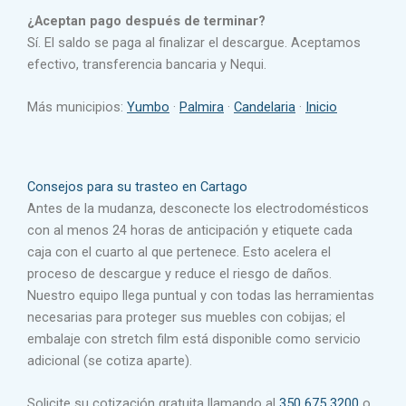
¿Aceptan pago después de terminar?
Sí. El saldo se paga al finalizar el descargue. Aceptamos
efectivo, transferencia bancaria y Nequi.
Más municipios:
Yumbo
·
Palmira
·
Candelaria
·
Inicio
Consejos para su trasteo en Cartago
Antes de la mudanza, desconecte los electrodomésticos
con al menos 24 horas de anticipación y etiquete cada
caja con el cuarto al que pertenece. Esto acelera el
proceso de descargue y reduce el riesgo de daños.
Nuestro equipo llega puntual y con todas las herramientas
necesarias para proteger sus muebles con cobijas; el
embalaje con stretch film está disponible como servicio
adicional (se cotiza aparte).
Solicite su cotización gratuita llamando al
350 675 3200
o