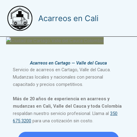
Ir
al
Acarreos en Cali
contenido
Acarreos en Cartago — Valle del Cauca
Servicio de acarreos en Cartago, Valle del Cauca.
Mudanzas locales y nacionales con personal
capacitado y precios competitivos.
Más de 20 años de experiencia en acarreos y
mudanzas en Cali, Valle del Cauca y toda Colombia
respaldan nuestro servicio profesional. Llama al
350
675 3200
para una cotización sin costo.