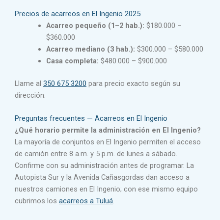
Precios de acarreos en El Ingenio 2025
Acarreo pequeño (1–2 hab.):
$180.000 –
$360.000
Acarreo mediano (3 hab.):
$300.000 – $580.000
Casa completa:
$480.000 – $900.000
Llame al
350 675 3200
para precio exacto según su
dirección.
Preguntas frecuentes — Acarreos en El Ingenio
¿Qué horario permite la administración en El Ingenio?
La mayoría de conjuntos en El Ingenio permiten el acceso
de camión entre 8 a.m. y 5 p.m. de lunes a sábado.
Confirme con su administración antes de programar. La
Autopista Sur y la Avenida Cañasgordas dan acceso a
nuestros camiones en El Ingenio; con ese mismo equipo
cubrimos los
acarreos a Tuluá
.