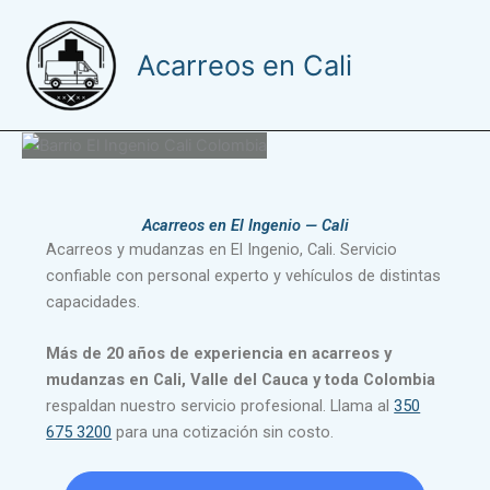
Ir
al
Acarreos en Cali
contenido
Acarreos en El Ingenio — Cali
Acarreos y mudanzas en El Ingenio, Cali. Servicio
confiable con personal experto y vehículos de distintas
capacidades.
Más de 20 años de experiencia en acarreos y
mudanzas en Cali, Valle del Cauca y toda Colombia
respaldan nuestro servicio profesional. Llama al
350
675 3200
para una cotización sin costo.